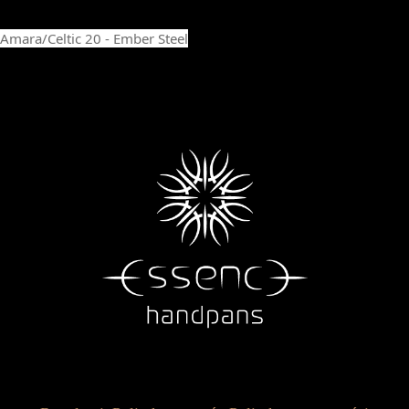
Amara/Celtic 20 - Ember Steel