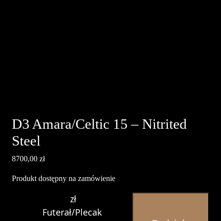
D3 Amara/Celtic 15 – Nitrited
Steel
8700,00
zł
Produkt dostępny na zamówienie
ilość
zł
D3
Futerał/Plecak