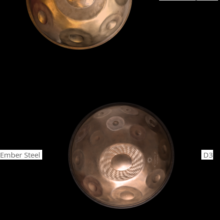
Ember Steel
D3