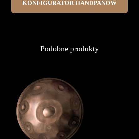
KONFIGURATOR HANDPANÓW
Podobne produkty