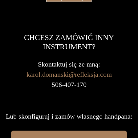
CHCESZ ZAMÓWIĆ INNY
INSTRUMENT?
Skontaktuj się ze mną:
karol.domanski@refleksja.com
506-407-170
Lub skonfiguruj i zamów własnego handpana: