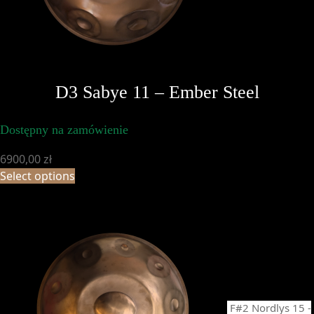
D3 Sabye 11 – Ember Steel
Dostępny na zamówienie
6900,00
zł
Select options
F#2 Nordlys 15 -