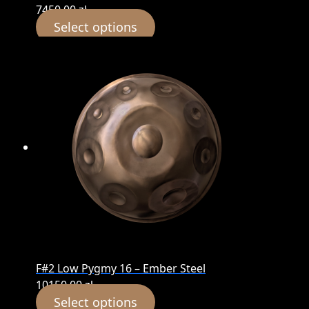
7450,00
zł
Select options
F#2 Low Pygmy 16 – Ember Steel
10150,00
zł
Select options