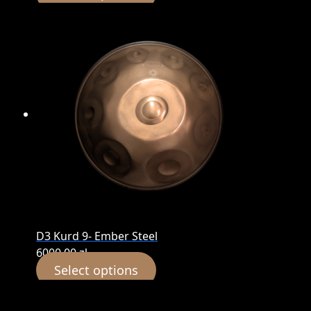
D3 Kurd 9- Ember Steel
6000,00
zł
Select options