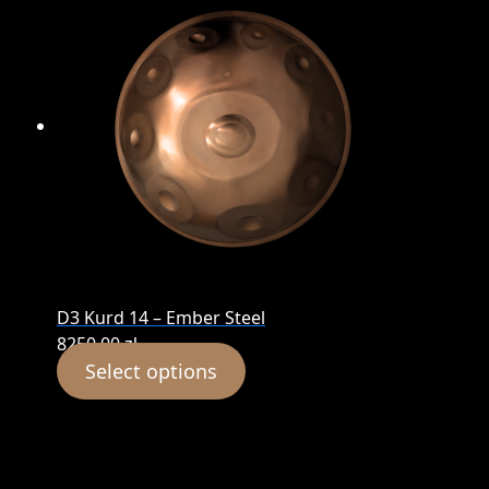
D3 Kurd 14 – Ember Steel
8250,00
zł
Select options