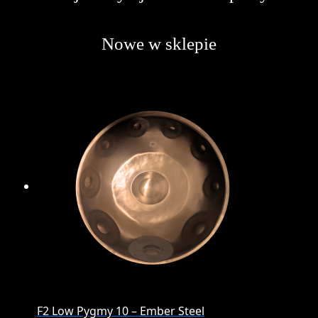
Nowe w sklepie
F2 Low Pygmy 10 – Ember Steel