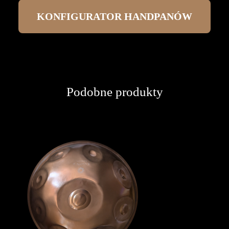
KONFIGURATOR HANDPANÓW
Podobne produkty