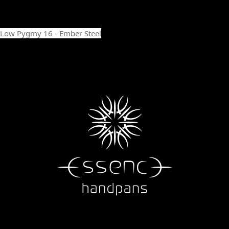
Low Pygmy 16 - Ember Steel