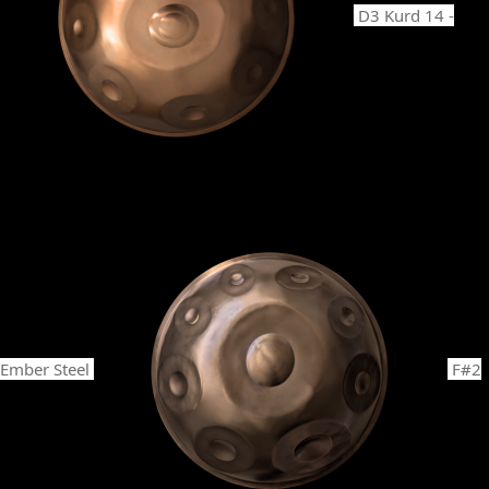
D3 Kurd 14 -
Ember Steel
F#2