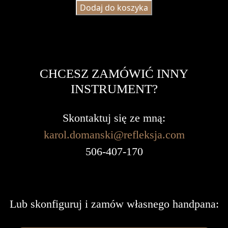
Dodaj do koszyka
CHCESZ ZAMÓWIĆ INNY
INSTRUMENT?
Skontaktuj się ze mną:
karol.domanski@refleksja.com
506-407-170
Lub skonfiguruj i zamów własnego handpana: