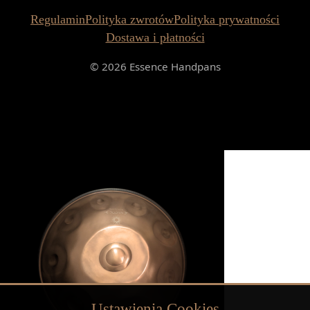
Regulamin
Polityka zwrotów
Polityka prywatności
Dostawa i płatności
© 2026 Essence Handpans
Ustawienia Cookies