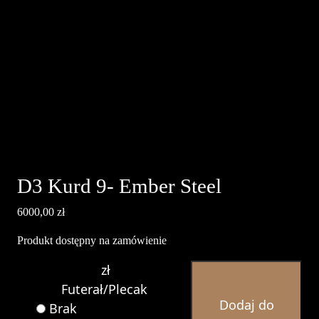
D3 Kurd 9- Ember Steel
6000,00
zł
Produkt dostępny na zamówienie
ilość
zł
D3
Futerał/Plecak
Dodaj do
Kurd
Brak