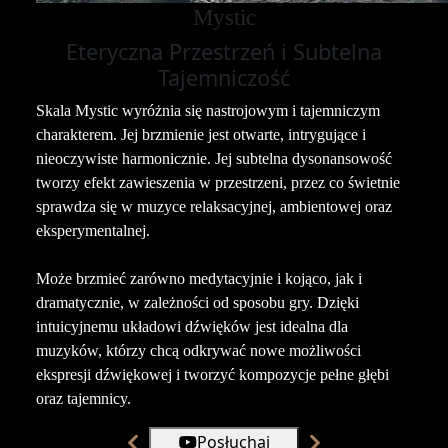
Mystic
Eteryczna Przestrzeń i Subtelna
Tajemniczość
Skala Mystic wyróżnia się nastrojowym i tajemniczym
charakterem. Jej brzmienie jest otwarte, intrygujące i
nieoczywiste harmonicznie. Jej subtelna dysonansowość
tworzy efekt zawieszenia w przestrzeni, przez co świetnie
sprawdza się w muzyce relaksacyjnej, ambientowej oraz
eksperymentalnej.
Może brzmieć zarówno medytacyjnie i kojąco, jak i
dramatycznie, w zależności od sposobu gry. Dzięki
intuicyjnemu układowi dźwięków jest idealna dla
muzyków, którzy chcą odkrywać nowe możliwości
ekspresji dźwiękowej i tworzyć kompozycje pełne głębi
oraz tajemnicy.
Posłuchaj