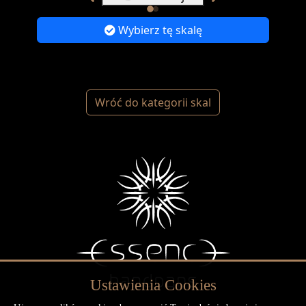
Wybierz tę skalę
Wróć do kategorii skal
Ustawienia Cookies