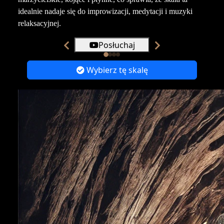
idealnie nadaje się do improwizacji, medytacji i muzyki
relaksacyjnej.
Posłuchaj
Wybierz tę skalę