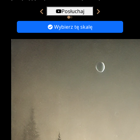
Posłuchaj
Wybierz tę skalę