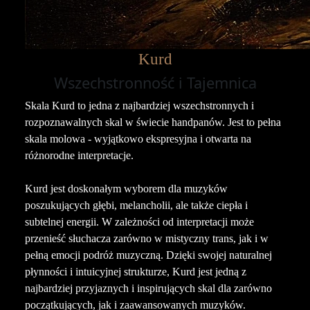
Kurd
Wszechstronność i Tajemnica
Skala Kurd to jedna z najbardziej wszechstronnych i
rozpoznawalnych skal w świecie handpanów. Jest to pełna
skala molowa - wyjątkowo ekspresyjna i otwarta na
różnorodne interpretacje.
Kurd jest doskonałym wyborem dla muzyków
poszukujących głębi, melancholii, ale także ciepła i
subtelnej energii. W zależności od interpretacji może
przenieść słuchacza zarówno w mistyczny trans, jak i w
pełną emocji podróż muzyczną. Dzięki swojej naturalnej
płynności i intuicyjnej strukturze, Kurd jest jedną z
najbardziej przyjaznych i inspirujących skal dla zarówno
początkujących, jak i zaawansowanych muzyków.