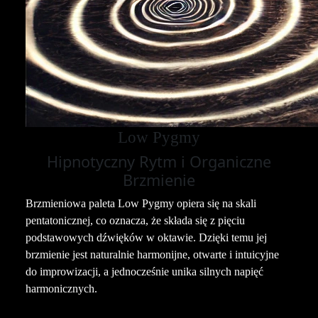
Low Pygmy
Hipnotyczny Rytm i Organiczne
Brzmienie
Brzmieniowa paleta Low Pygmy opiera się na skali
pentatonicznej, co oznacza, że składa się z pięciu
podstawowych dźwięków w oktawie. Dzięki temu jej
brzmienie jest naturalnie harmonijne, otwarte i intuicyjne
do improwizacji, a jednocześnie unika silnych napięć
harmonicznych.