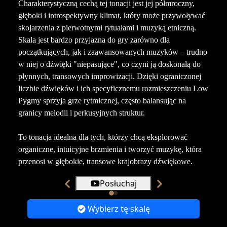
Charakterystyczną cechą tej tonacji jest jej półmroczny,
głęboki i introspektywny klimat, który może przywoływać
skojarzenia z pierwotnymi rytuałami i muzyką etniczną.
Skala jest bardzo przyjazna do gry zarówno dla
początkujących, jak i zaawansowanych muzyków – trudno
w niej o dźwięki "niepasujące", co czyni ją doskonałą do
płynnych, transowych improwizacji. Dzięki ograniczonej
liczbie dźwięków i ich specyficznemu rozmieszczeniu Low
Pygmy sprzyja grze rytmicznej, często balansując na
granicy melodii i perkusyjnych struktur.
To tonacja idealna dla tych, którzy chcą eksplorować
organiczne, intuicyjne brzmienia i tworzyć muzykę, która
przenosi w głębokie, transowe krajobrazy dźwiękowe.
Posłuchaj
Wybierz tę skalę