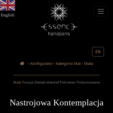
English
EN
› Konfigurator › Kategoria Skal › Skala
Skala
Tonacja
Dźwięki
Materiał
Pokrowiec
Podsumowanie
Nastrojowa Kontemplacja