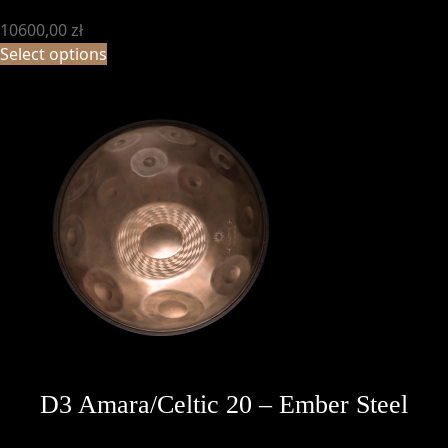
10600,00
zł
Select options
D3 Amara/Celtic 20 – Ember Steel